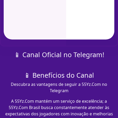
📱 Canal Oficial no Telegram!
📱 Benefícios do Canal
Descubra as vantagens de seguir a 55Yz.Com no
Telegram
A 55Yz.Com mantém um serviço de excelência; a
55Yz.Com Brasil busca constantemente atender às
expectativas dos jogadores com inovação e melhorias