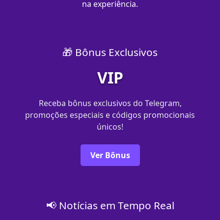
na experiência.
🎁 Bônus Exclusivos
VIP
Receba bônus exclusivos do Telegram,
promoções especiais e códigos promocionais
únicos!
Ver Bônus
📢 Notícias em Tempo Real