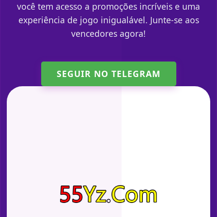
você tem acesso a promoções incríveis e uma
experiência de jogo inigualável. Junte-se aos
vencedores agora!
SEGUIR NO TELEGRAM