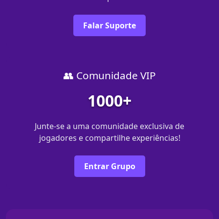
Falar Suporte
👥 Comunidade VIP
1000+
Junte-se a uma comunidade exclusiva de
jogadores e compartilhe experiências!
Entrar Grupo