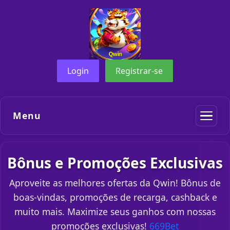
Login
Registrar-se
Menu
Bônus e Promoções Exclusivas
Aproveite as melhores ofertas da Qwin! Bônus de
boas-vindas, promoções de recarga, cashback e
muito mais. Maximize seus ganhos com nossas
promoções exclusivas!
669Bet