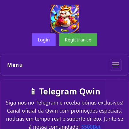
Login
Registrar-se
Menu
📱 Telegram Qwin
Siga-nos no Telegram e receba bônus exclusivos!
Canal oficial da Qwin com promoções especiais,
notícias em tempo real e suporte direto. Junte-se
à nossa comunidade!
5500Bet