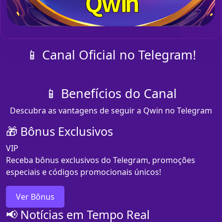
📱 Canal Oficial no Telegram!
📱 Benefícios do Canal
Descubra as vantagens de seguir a Qwin no Telegram
🎁 Bônus Exclusivos
VIP
Receba bônus exclusivos do Telegram, promoções
especiais e códigos promocionais únicos!
Ver Bônus
📢 Notícias em Tempo Real